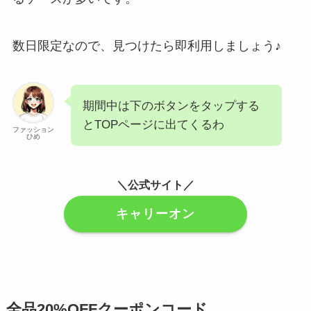
数日限定なので、見つけたら即利用しましょう♪
期間中は下のボタンをタップする
とTOPページに出てくるわ
ファッション
ひめ
＼公式サイト／
キャリーオン
全品20%OFFクーポンコード